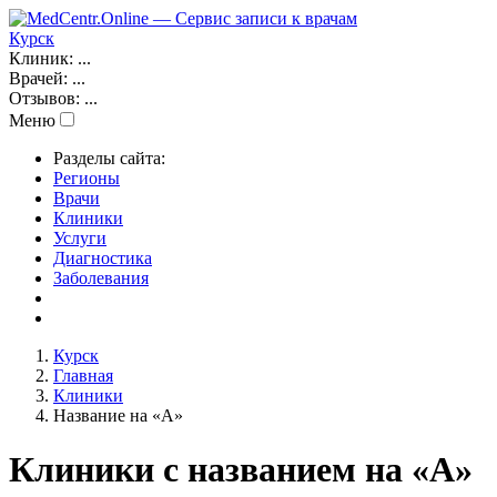
Курск
Клиник:
...
Врачей:
...
Отзывов:
...
Меню
Разделы сайта:
Регионы
Врачи
Клиники
Услуги
Диагностика
Заболевания
Курск
Главная
Клиники
Название на «A»
Клиники с названием на «A»