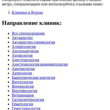
метро, специализацию или воспользуйтесь ссылками ниже:
Клиники в Курске
Направление клиник:
Все специализации
Акушерство
Акушерство-гинекология
Аллергология
Ангиохирургия
Андрология
Анестезиология
Анестезиология-реаниматология
Аритмология
Артрология
Бариатрическая хирургия
Вегетология
Венерология
Вертебрология
Ветеринария
Гастроэнтерология
Гематология
Гемостазиология