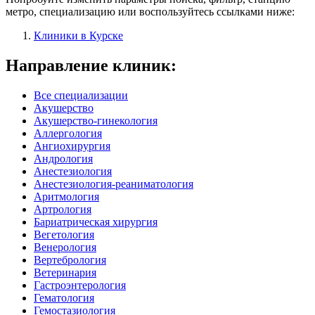
метро, специализацию или воспользуйтесь ссылками ниже:
Клиники в Курске
Направление клиник:
Все специализации
Акушерство
Акушерство-гинекология
Аллергология
Ангиохирургия
Андрология
Анестезиология
Анестезиология-реаниматология
Аритмология
Артрология
Бариатрическая хирургия
Вегетология
Венерология
Вертебрология
Ветеринария
Гастроэнтерология
Гематология
Гемостазиология