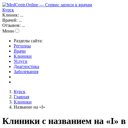
Курск
Клиник:
...
Врачей:
...
Отзывов:
...
Меню
Разделы сайта:
Регионы
Врачи
Клиники
Услуги
Диагностика
Заболевания
Курск
Главная
Клиники
Название на «I»
Клиники с названием на «I» в