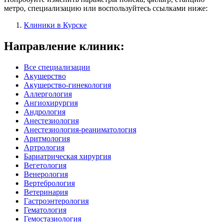
метро, специализацию или воспользуйтесь ссылками ниже:
Клиники в Курске
Направление клиник:
Все специализации
Акушерство
Акушерство-гинекология
Аллергология
Ангиохирургия
Андрология
Анестезиология
Анестезиология-реаниматология
Аритмология
Артрология
Бариатрическая хирургия
Вегетология
Венерология
Вертебрология
Ветеринария
Гастроэнтерология
Гематология
Гемостазиология