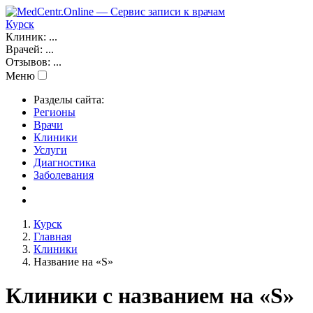
Курск
Клиник:
...
Врачей:
...
Отзывов:
...
Меню
Разделы сайта:
Регионы
Врачи
Клиники
Услуги
Диагностика
Заболевания
Курск
Главная
Клиники
Название на «S»
Клиники с названием на «S»