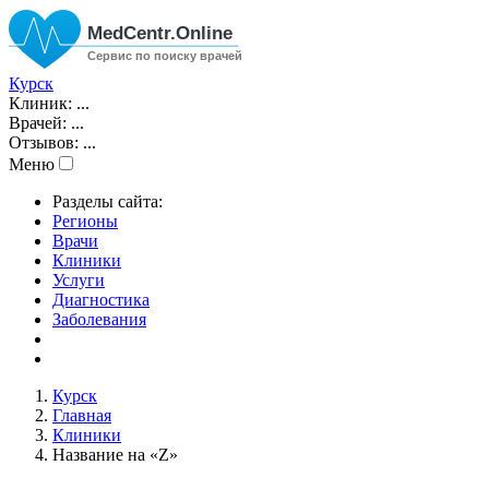
Курск
Клиник:
...
Врачей:
...
Отзывов:
...
Меню
Разделы сайта:
Регионы
Врачи
Клиники
Услуги
Диагностика
Заболевания
Курск
Главная
Клиники
Название на «Z»